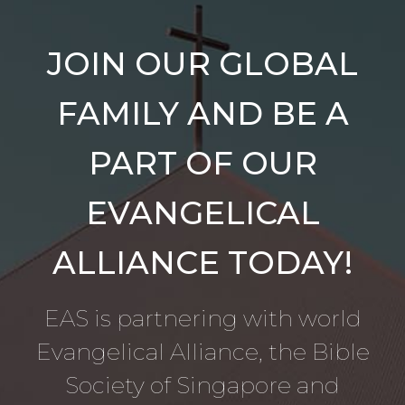
JOIN OUR GLOBAL
FAMILY AND BE A
PART OF OUR
EVANGELICAL
ALLIANCE TODAY!
EAS is partnering with world
Evangelical Alliance, the Bible
Society of Singapore and