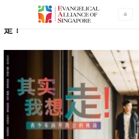
青少年离开教会的挑战: 其实我想
走！