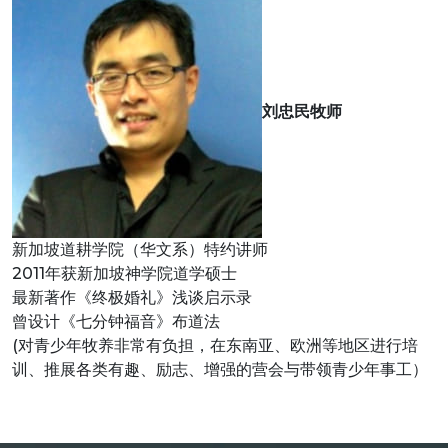
刘忠民牧师
新加坡道耕学院（华文系）特约讲师
2011年获新加坡神学院道学硕士
最新著作《终极婚礼》浅谈启示录
曾设计《七分钟福音》布道法
(对青少年牧养非常有负担，在东南亚、欧洲等地区进行培
训、推展各类有趣、励志、增强的营会与带领青少年事工）