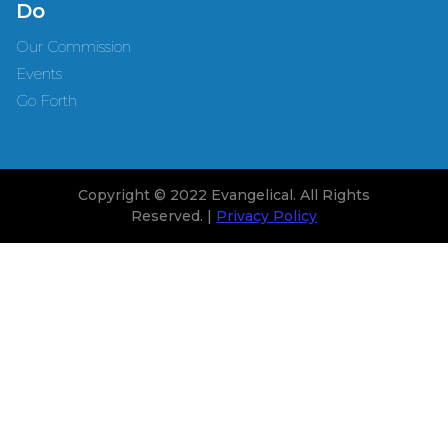
Do
Our Commission
Events
Go Forth
Copyright © 2022 Evangelical. All Rights
Reserved. |
Privacy Policy