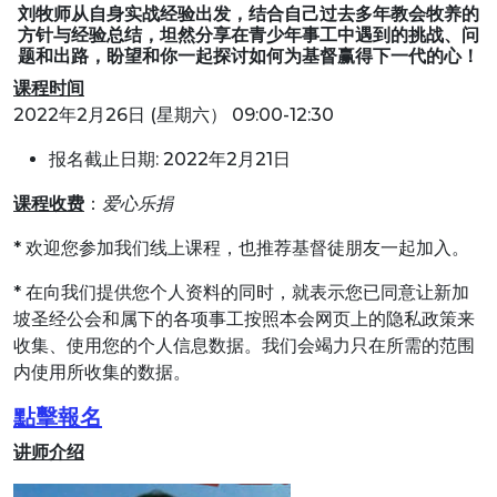
刘牧师从自身实战经验出发，结合自己过去多年教会牧养的
方针与经验总结，坦然分享在青少年事工中遇到的挑战、问
题和出路，盼望和你一起探讨如何为基督赢得下一代的心！
课程时间
2022年2月26日 (星期六） 09:00-12:30
报名截止日期: 2022年2月21日
课程收费
：
爱心乐捐
* 欢迎您参加我们线上课程，也推荐基督徒朋友一起加入。
* 在向我们提供您个人资料的同时，就表示您已同意让新加
坡圣经公会和属下的各项事工按照本会网页上的隐私政策来
收集、使用您的个人信息数据。我们会竭力只在所需的范围
内使用所收集的数据。
點擊報名
讲师介绍